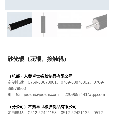
砂光辊（花辊、接触辊）
（总部）东莞卓世橡胶制品有限公司
定制电话：0769-88878801、0769-88878802、0769-
88878803
邮 箱：juoshi@juoshi.com 、 2209698441@qq.com
（分公司）常熟卓世橡胶制品有限公司
定制电话：0512-52421153、0512-52421135、0512-