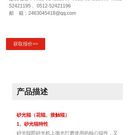
52421195 、0512-52421196
邮 箱：2463045418@qq.com
获取报价>>
产品描述
砂光辊（花辊、接触辊）
1、砂光辊特性
砂光辊即砂光机上抛光打磨使用的核心辊件，又