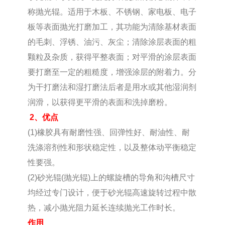
称抛光辊。适用于木板、不锈钢、家电板、电子
板等表面抛光打磨加工，其功能为清除基材表面
的毛刺、浮锈、油污、灰尘；清除涂层表面的粗
颗粒及杂质，获得平整表面；对平滑的涂层表面
要打磨至一定的粗糙度，增强涂层的附着力。分
为干打磨法和湿打磨法后者是用水或其他湿润剂
润滑，以获得更平滑的表面和洗掉磨粉。
2、优点
(1)橡胶具有耐磨性强、回弹性好、耐油性、耐
洗涤溶剂性和形状稳定性，以及整体动平衡稳定
性要强。
(2)砂光辊(抛光辊)上的螺旋槽的导角和沟槽尺寸
均经过专门设计，便于砂光辊高速旋转过程中散
热，减小抛光阻力延长连续抛光工作时长。
作用