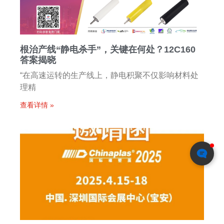
根治产线“静电杀手”，关键在何处？12C160
答案揭晓
“在高速运转的生产线上，静电积聚不仅影响材料处
理精
查看详情 »