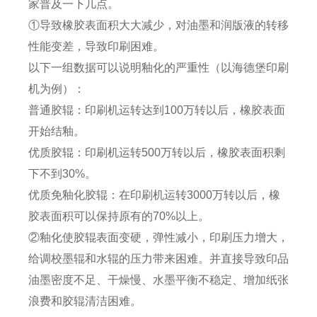
家普及一下几点。
①导致橡胶表面积大大减少，对油墨和润版液的转移
性能变差，导致印刷困难。
以下一组数据可以说明釉化的严重性（以海德堡印刷
机为例）：
普通胶辊：印刷机运转达到100万转以后，橡胶表面
开始结釉。
优质胶辊：印刷机运转500万转以后，橡胶表面积剩
下不到30%。
优质免釉化胶辊：在印刷机运转3000万转以后，橡
胶表面积可以保持原有的70%以上。
②釉化使胶辊表面变硬，弹性减小，印刷压力增大，
给调校墨辊和水辊的压力带来困难。并直接导致印品
油墨密度不足、干燥慢、水墨平衡不稳定、增加纸张
浪费和胶辊清洁困难。