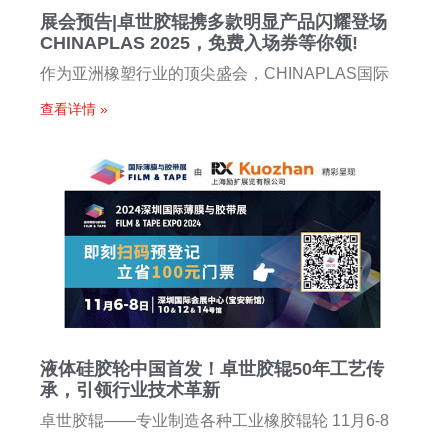
展会预告|卓世胶辊携多款明显产品闪耀登场
CHINAPLAS 2025，免费入场券等你领!
作为亚洲橡塑行业的顶尖盛会，CHINAPLAS国际
查看详情 »
液体硅胶轮中国首发！卓世胶辊50年工艺传
承，引领行业技术革新
卓世胶辊——专业制造各种工业橡胶辊轮 11月6-8