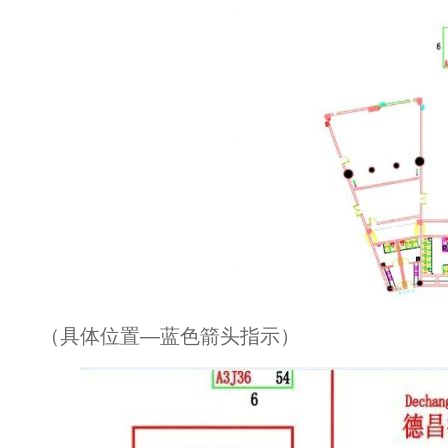
（具体位置—蓝色箭头指示）