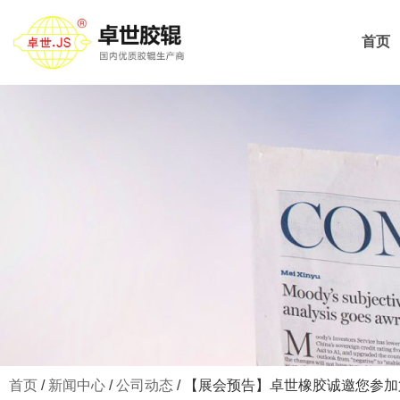
首页
首页
/
新闻中心
/
公司动态
/ 【展会预告】卓世橡胶诚邀您参加