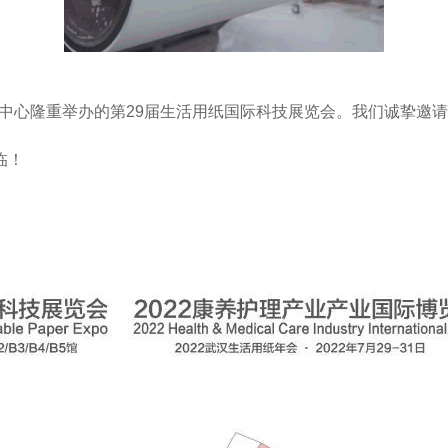
中心
隆重举办的第29届生活用纸国际科技展览会。我们诚挚邀
临！